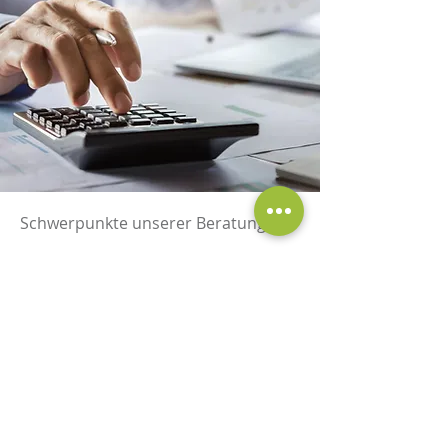
Schwerpunkte unserer Beratung:
Photovoltaikanlagen
Windkraftanlagen
Biogasanlagen
Blockheizkraftwerk