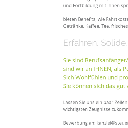
und Fortbildung mit Ihnen sp
bieten Benefits, wie Fahrtkos
Getränke, Kaffee, Tee, frisch
Erfahren. Solide
Sie sind Berufsanfänger/
sind wir an IHNEN, als Pe
Sich Wohlfühlen und prof
Sie können sich das gut 
Lassen Sie uns ein paar Zeile
wichtigsten Zeugnisse zukom
Bewerbung an:
kanzlei@steuer