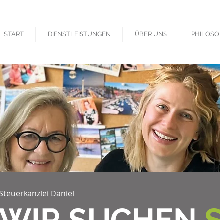
START
DIENSTLEISTUNGEN
ÜBER UNS
PHILOSO
Steuerkanzlei Daniel
WIR SUCHEN
S