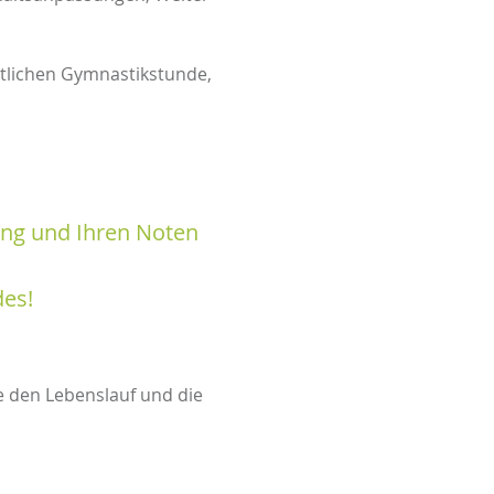
ntlichen Gymnastikstunde,
rung und Ihren Noten
des!
e den Lebenslauf und die