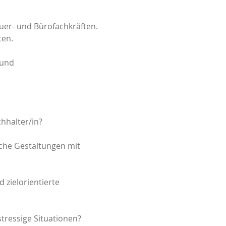
uer- und Bürofachkräften.
ten.
g und
hhalter/in?
iche Gestaltungen mit
 zielorientierte
tressige Situationen?