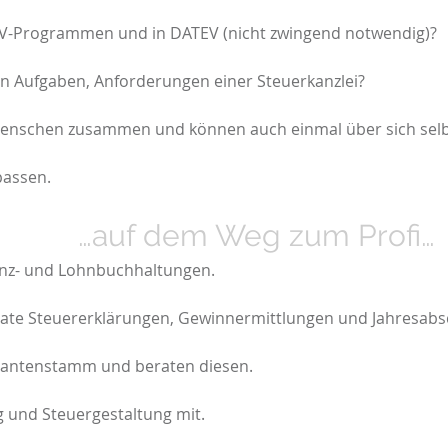
V-Programmen und in DATEV (nicht zwingend notwendig)?
hen Aufgaben, Anforderungen einer Steuerkanzlei?
Menschen zusammen und können auch einmal über sich selb
passen.
E…
…auf dem Weg zum Profi…
anz- und Lohnbuchhaltungen.
ivate Steuererklärungen, Gewinnermittlungen und Jahresabs
dantenstamm und beraten diesen.
g und Steuergestaltung mit.