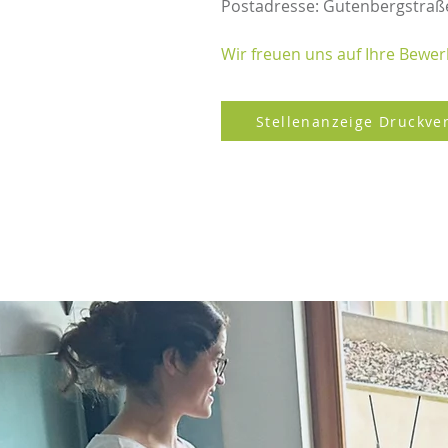
Postadresse: Gutenbergstraße
Wir freuen uns auf Ihre Bewe
Stellenanzeige Druckve