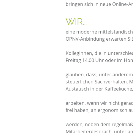
bringen sich in neue Online-
WI
eine moderne mittelständisch
ÖPNV-Anbindung erwarten SIE
Kolleginnen, die in unterschi
Freitag 14.00 Uhr oder im Home
glauben, dass, unter anderem,
steuerlichen Sachverhalten, M
Austausch in der Kaffeeküche, 
arbeiten, wenn wir nicht gera
frei haben, an ergonomisch au
werden, neben dem regelmäßig
Mitarbeitergespräch, unter a