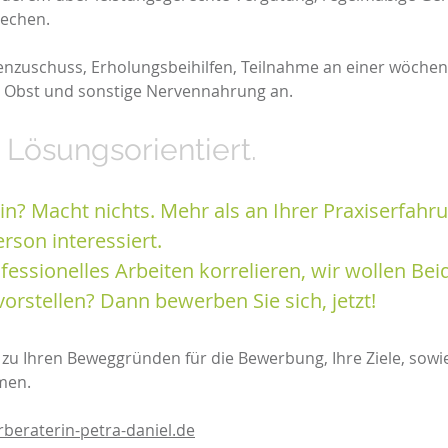
rechen.
tenzuschuss, Erholungsbeihilfen, Teilnahme an einer wöche
es Obst und sonstige Nervennahrung an.
. Lösungsorientiert.
in? Macht nichts. Mehr als an Ihrer Praxiserfah
rson interessiert.
essionelles Arbeiten korrelieren, wir wollen Bei
vorstellen? Dann bewerben Sie sich, jetzt!
n zu Ihren Beweggründen für die Bewerbung, Ihre Ziele, sowi
men.
beraterin-petra-daniel.de