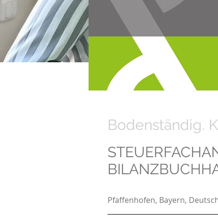
Bodenständig. K
STEUERFACHAN
BILANZBUCHHA
Pfaffenhofen, Bayern, Deutsc