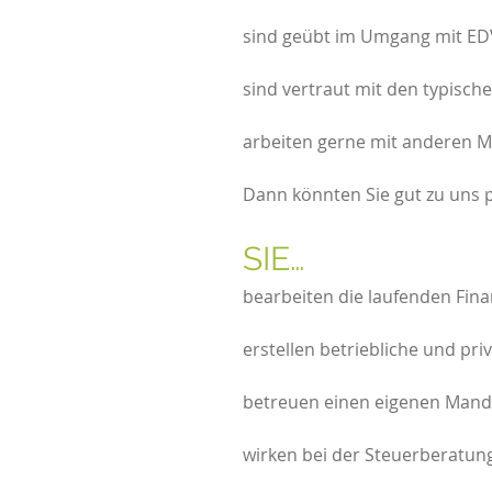
sind geübt im Umgang mit ED
sind vertraut mit den typisc
arbeiten gerne mit anderen 
Dann könnten Sie gut zu uns 
SI
bearbeiten die laufenden Fin
erstellen betriebliche und pr
betreuen einen eigenen Man
wirken bei der Steuerberatun