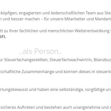
köpfigen, engagierten und leidenschaftlichen Team aus Ste
n und besser machen – für unsere Mitarbeiter und Mandan
tt zu Ihrer fachlichen und menschlichen Weiterentwicklun
FI.
E…
…als Person…
 Steuerfachangestellten, Steuerfachwachwirt/in, Bilanzbuc
rtschaftliche Zusammenhänge und können dieses in steuerl
ortungsbewusst und haben eine selbständige, sorgfältige und
 sicheres Auftreten und bestehen auch unangenehme und s