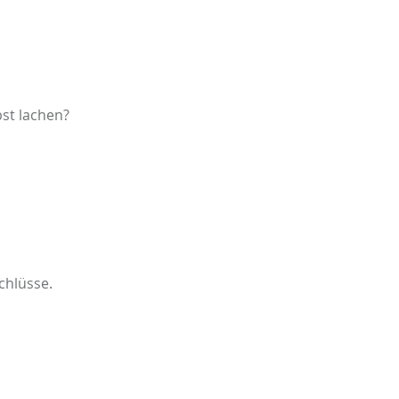
st lachen?
chlüsse.