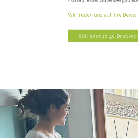
Postadresse: Gutenbergstraße
Wir freuen uns auf Ihre Bewe
Stellenanzeige Druckve