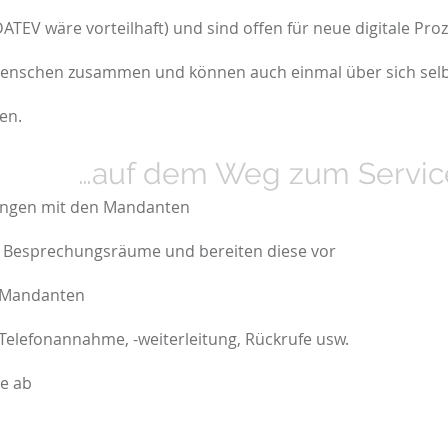
TEV wäre vorteilhaft) und sind offen für neue digitale Proz
Menschen zusammen und können auch einmal über sich selb
en.
E…
…auf dem Weg zum Service
ungen mit den Mandanten
r Besprechungsräume und bereiten diese vor
 Mandanten
 Telefonannahme, -weiterleitung, Rückrufe usw.
e ab