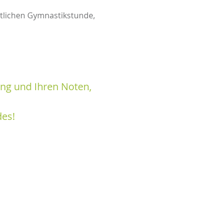
ntlichen Gymnastikstunde,
ung und Ihren Noten,
des!