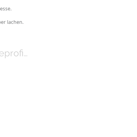
esse.
er lachen.
profi…