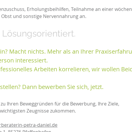
tenzuschuss, Erholungsbeihilfen, Teilnahme an einer wöche
es Obst und sonstige Nervennahrung an.
. Lösungsorientiert.
in? Macht nichts. Mehr als an Ihrer Praxiserfahr
rson interessiert.
essionelles Arbeiten korrelieren, wir wollen Bei
stellen? Dann bewerben Sie sich, jetzt.
n zu Ihren Beweggründen für die Bewerbung, Ihre Ziele,
 wichtigsten Zeugnisse zukommen.
beraterin-petra-daniel.de