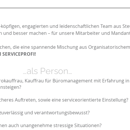
köpfigen, engagierten und leidenschaftlichen Team aus Ste
n und besser machen – für unsere Mitarbeiter und Mandan
suchen, die eine spannende Mischung aus Organisatorische
 SERVICEPROFI!
…
…als Person…
rokauffrau, Kauffrau für Büromanagement mit Erfahrung in 
insteigen?
heres Auftreten, sowie eine serviceorientierte Einstellung?
n zuverlässig und verantwortungsbewusst?
hen auch unangenehme stressige Situationen?