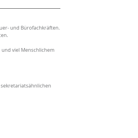
uer- und Bürofachkräften.
ten.
m und viel Menschlichem
sekretariatsähnlichen