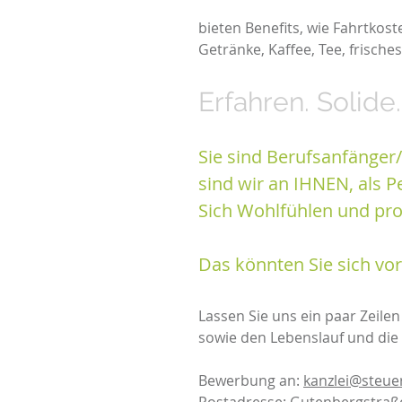
bieten Benefits, wie Fahrtkos
Getränke, Kaffee, Tee, frisch
Erfahren. Solide
Sie sind Berufsanfänger/
sind wir an IHNEN, als Pe
Sich Wohlfühlen und prof
Das könnten Sie sich vor
Lassen Sie uns ein paar Zeile
sowie den Lebenslauf und die
Bewerbung an:
kanzlei@steuer