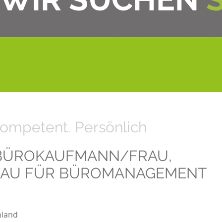
ompetent. Persönlich
 BÜROKAUFMANN/FRAU,
AU FÜR BÜROMANAGEMENT
hland