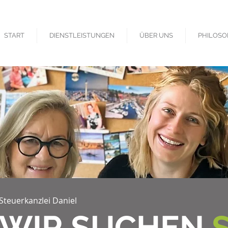
START
DIENSTLEISTUNGEN
ÜBER UNS
PHILOSO
Steuerkanzlei Daniel
WIR SUCHEN
S