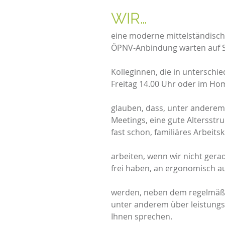
WI
eine moderne mittelständisch
ÖPNV-Anbindung warten auf S
Kolleginnen, die in unterschi
Freitag 14.00 Uhr oder im Home
glauben, dass, unter anderem,
Meetings, eine gute Altersstru
fast schon, familiäres Arbeits
arbeiten, wenn wir nicht gera
frei haben, an ergonomisch au
werden, neben dem regelmäßig
unter anderem über leistungs
Ihnen sprechen.