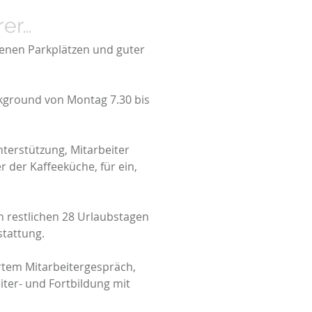
rer…
genen Parkplätzen und guter
ckground von Montag 7.30 bis
nterstützung, Mitarbeiter
r der Kaffeeküche, für ein,
n restlichen 28 Urlaubstagen
stattung.
rtem Mitarbeitergespräch,
ter- und Fortbildung mit