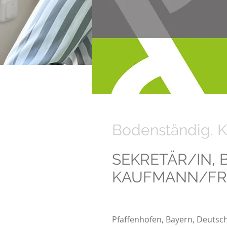
Bodenständig. K
SEKRETÄR/IN,
KAUFMANN/FR
Pfaffenhofen, Bayern, Deutsc